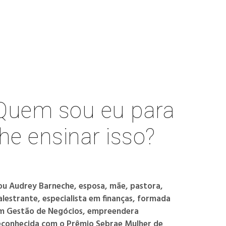
Quem sou eu para
lhe ensinar isso?
ou Audrey Barneche, esposa, mãe, pastora,
alestrante, especialista em finanças, formada
m Gestão de Negócios, empreendera
econhecida com o Prêmio Sebrae Mulher de