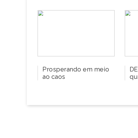
Prosperando em meio
DE
ao caos
qu