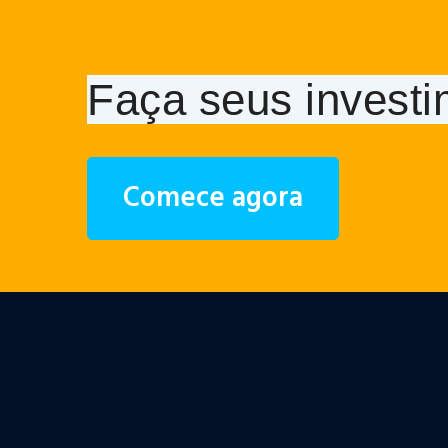
Faça seus investi
Comece agora