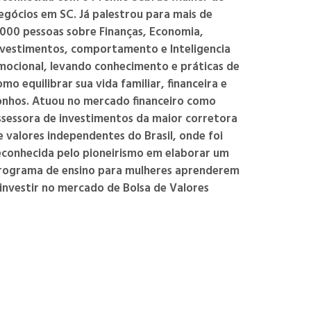
egócios em SC. Já palestrou para mais de
.000 pessoas sobre Finanças, Economia,
nvestimentos, comportamento e Inteligencia
mocional, levando conhecimento e práticas de
omo equilibrar sua vida familiar, financeira e
onhos. Atuou no mercado financeiro como
ssessora de investimentos da maior corretora
e valores independentes do Brasil, onde foi
econhecida pelo pioneirismo em elaborar um
rograma de ensino para mulheres aprenderem
 investir no mercado de Bolsa de Valores