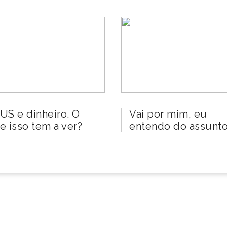
US e dinheiro. O
Vai por mim, eu
e isso tem a ver?
entendo do assunto