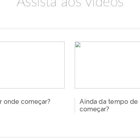
Assista aos vídeos
r onde começar?
Ainda da tempo de
começar?