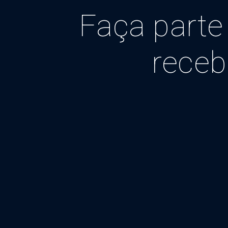
Faça parte
receb