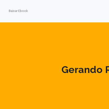
Baixar Ebook
Gerando R